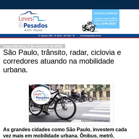
segunda-feira, 5 de outubro de 2015
São Paulo, trânsito, radar, ciclovia e
corredores atuando na mobilidade
urbana.
As grandes cidades como São Paulo, investem cada
vez mais em mobilidade urbana. Ônibus, metrô,