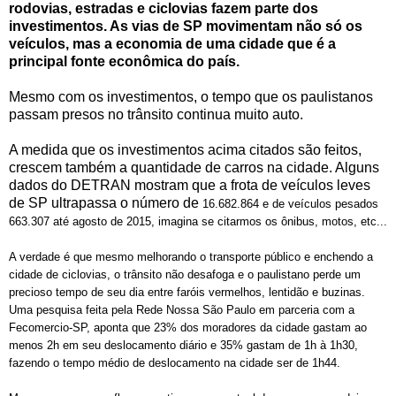
rodovias, estradas e ciclovias fazem parte dos
investimentos. As vias de SP movimentam não só os
veículos, mas a economia de uma cidade que é a
principal fonte econômica do país.
Mesmo com os investimentos, o tempo que os paulistanos
passam presos no trânsito continua muito auto.
A medida que os investimentos acima citados são feitos,
crescem também a quantidade de carros na cidade. Alguns
dados do DETRAN mostram que a frota de veículos leves
de SP ultrapassa o número de
16.682.864 e de veículos pesados
663.307 até agosto de 2015, imagina se citarmos os ônibus, motos, etc...
A verdade é que mesmo melhorando o transporte público e enchendo a
cidade de ciclovias, o trânsito não desafoga e o paulistano perde um
precioso tempo de seu dia entre faróis vermelhos, lentidão e buzinas.
Uma pesquisa feita pela Rede Nossa São Paulo em parceria com a
Fecomercio-SP, aponta que 23% dos moradores da cidade gastam ao
menos 2h em seu deslocamento diário e 35% gastam de 1h à 1h30,
fazendo o tempo médio de deslocamento na cidade ser de 1h44.