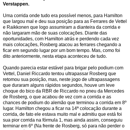
Verstappen.
Uma corrida onde tudo era possível menos, para Hamilton
que largou mal e deu sua posição para as Ferrares de Vettel
e Raikkonen que logo assumiram a dianteira da corrida e
não largaram mão de suas colocações. Diante das
oportunidades, com Hamilton atrás e perdendo cada vez
mais colocações, Rosberg atacou as ferrares chegando a
ficar em segundo lugar por um bom tempo. Mas, como foi
dito anteriormente, nesta etapa aconteceu de tudo.
Quando parecia estar estável para brigar pelo podium com
Vettel, Daniel Riccardo tentou ultrapassar Rosberg que
retomou sua posição, mas, neste jogo de ultrapassagens
que duraram alguns rápidos segundos, houve um leve
choque do bico da RBR de Riccardo no pneu da Mercedes
de Rosberg, o que acabou de vez com a corrida e as
chances de podium do alemão que terminou a corrida em 8º
lugar. Hamilton chegou a ficar na 14ª colocação durante a
corrida, de fato ele estava muito mal e admitiu que está foi
sua pior corrida na fórmula 1, mas ainda assim, conseguiu
terminar em 6º (Na frente de Rosberg, só para não perder o