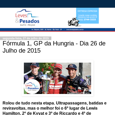
segunda-feira, 27 de julho de 2015
Fórmula 1, GP da Hungria - Dia 26 de
Julho de 2015
Rolou de tudo nesta etapa. Ultrapassagens, batidas e
reviravoltas, mas o melhor foi o 6º lugar de Lewis
Hamilton, 2º de Kvyat e 3º de Riccardo e 4º de