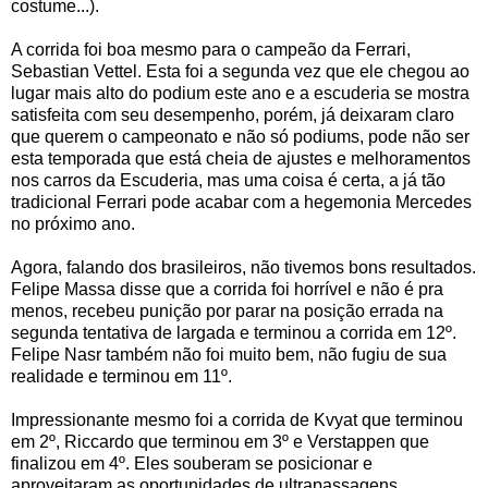
costume...).
A corrida foi boa mesmo para o campeão da Ferrari,
Sebastian Vettel. Esta foi a segunda vez que ele chegou ao
lugar mais alto do podium este ano e a escuderia se mostra
satisfeita com seu desempenho, porém, já deixaram claro
que querem o campeonato e não só podiums, pode não ser
esta temporada que está cheia de ajustes e melhoramentos
nos carros da Escuderia, mas uma coisa é certa, a já tão
tradicional Ferrari pode acabar com a hegemonia Mercedes
no próximo ano.
Agora, falando dos brasileiros, não tivemos bons resultados.
Felipe Massa disse que a corrida foi horrível e não é pra
menos, recebeu punição por parar na posição errada na
segunda tentativa de largada e terminou a corrida em 12º.
Felipe Nasr também não foi muito bem, não fugiu de sua
realidade e terminou em 11º.
Impressionante mesmo foi a corrida de Kvyat que terminou
em 2º, Riccardo que terminou em 3º e Verstappen que
finalizou em 4º. Eles souberam se posicionar e
aproveitaram as oportunidades de ultrapassagens,