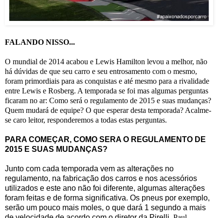
FALANDO NISSO...
O mundial de 2014 acabou e Lewis Hamilton levou a melhor, não
há dúvidas de que seu carro e seu entrosamento com o mesmo,
foram primordiais para as conquistas e até mesmo para a rivalidade
entre Lewis e Rosberg. A temporada se foi mas algumas perguntas
ficaram no ar: Como será o regulamento de 2015 e suas mudanças?
Quem mudará de equipe? O que esperar desta temporada? Acalme-
se caro leitor, responderemos a todas estas perguntas.
PARA COMEÇAR, COMO SERA O REGULAMENTO DE
2015 E SUAS MUDANÇAS?
Junto com cada temporada vem as alterações no
regulamento, na fabricação dos carros e nos acessórios
utilizados e este ano não foi diferente, algumas alterações
foram feitas e de forma significativa. Os pneus por exemplo,
serão um pouco mais moles, o que dará 1 segundo a mais
de velocidade de acordo com o diretor da Pirelli,
Paul