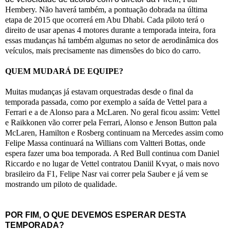
Hembery. Não haverá também, a pontuação dobrada na última
etapa de 2015 que ocorrerá em Abu Dhabi. Cada piloto terá o
direito de usar apenas 4 motores durante a temporada inteira, fora
essas mudanças há também algumas no setor de aerodinâmica dos
veículos, mais precisamente nas dimensões do bico do carro.
QUEM MUDARÁ DE EQUIPE?
Muitas mudanças já estavam orquestradas desde o final da
temporada passada, como por exemplo a saída de Vettel para a
Ferrari e a de Alonso para a McLaren. No geral ficou assim: Vettel
e Raikkonen vão correr pela Ferrari, Alonso e Jenson Button pala
McLaren, Hamilton e Rosberg continuam na Mercedes assim como
Felipe Massa continuará na Willians com Valtteri Bottas, onde
espera fazer uma boa temporada. A Red Bull continua com Daniel
Riccardo e no lugar de Vettel contratou Daniil Kvyat, o mais novo
brasileiro da F1, Felipe Nasr vai correr pela Sauber e já vem se
mostrando um piloto de qualidade.
POR FIM, O QUE DEVEMOS ESPERAR DESTA
TEMPORADA?