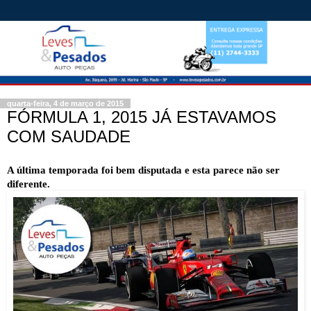
quarta-feira, 4 de março de 2015
FÓRMULA 1, 2015 JÁ ESTAVAMOS
COM SAUDADE
A última temporada foi bem disputada e esta parece não ser
diferente.